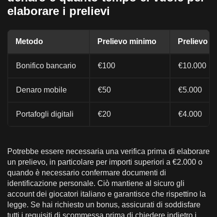
elaborare i prelievi
Metodo
Prelievo minimo
Prelievo 
Bonifico bancario
€100
€10.000
Denaro mobile
€50
€5.000
Portafogli digitali
€20
€4.000
Potrebbe essere necessaria una verifica prima di elaborare
un prelievo, in particolare per importi superiori a €2.000 o
quando è necessario confermare documenti di
identificazione personale. Ciò mantiene al sicuro gli
account dei giocatori italiano e garantisce che rispettino la
legge. Se hai richiesto un bonus, assicurati di soddisfare
tutti i requisiti di scommessa prima di chiedere indietro i