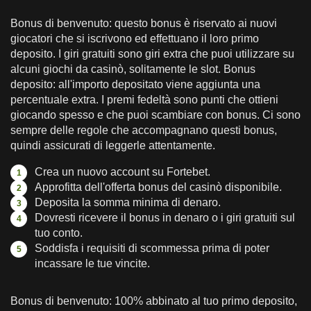
Bonus di benvenuto: questo bonus è riservato ai nuovi
giocatori che si iscrivono ed effettuano il loro primo
deposito. I giri gratuiti sono giri extra che puoi utilizzare su
alcuni giochi da casinò, solitamente le slot. Bonus
deposito: all'importo depositato viene aggiunta una
percentuale extra. I premi fedeltà sono punti che ottieni
giocando spesso e che puoi scambiare con bonus. Ci sono
sempre delle regole che accompagnano questi bonus,
quindi assicurati di leggerle attentamente.
Crea un nuovo account su Fortebet.
Approfitta dell'offerta bonus del casinò disponibile.
Deposita la somma minima di denaro.
Dovresti ricevere il bonus in denaro o i giri gratuiti sul
tuo conto.
Soddisfa i requisiti di scommessa prima di poter
incassare le tue vincite.
Bonus di benvenuto: 100% abbinato al tuo primo deposito,