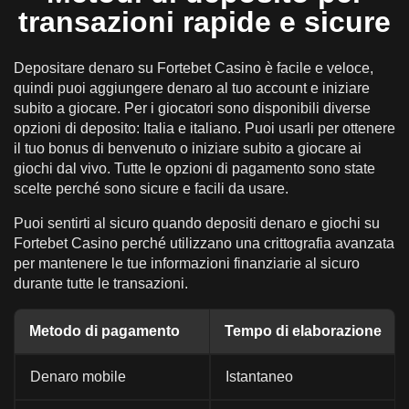
transazioni rapide e sicure
Depositare denaro su Fortebet Casino è facile e veloce,
quindi puoi aggiungere denaro al tuo account e iniziare
subito a giocare. Per i giocatori sono disponibili diverse
opzioni di deposito: Italia e italiano. Puoi usarli per ottenere
il tuo bonus di benvenuto o iniziare subito a giocare ai
giochi dal vivo. Tutte le opzioni di pagamento sono state
scelte perché sono sicure e facili da usare.
Puoi sentirti al sicuro quando depositi denaro e giochi su
Fortebet Casino perché utilizzano una crittografia avanzata
per mantenere le tue informazioni finanziarie al sicuro
durante tutte le transazioni.
Metodo di pagamento
Tempo di elaborazione
Denaro mobile
Istantaneo