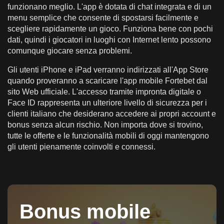
funzionano meglio. L'app è dotata di chat integrata e di un
menu semplice che consente di spostarsi facilmente e
scegliere rapidamente un gioco. Funziona bene con pochi
dati, quindi i giocatori in luoghi con Internet lento possono
comunque giocare senza problemi.
Gli utenti iPhone e iPad verranno indirizzati all'App Store
quando proveranno a scaricare l'app mobile Fortebet dal
sito Web ufficiale. L'accesso tramite impronta digitale o
Face ID rappresenta un ulteriore livello di sicurezza per i
clienti italiano che desiderano accedere ai propri account e
bonus senza alcun rischio. Non importa dove si trovino,
tutte le offerte e le funzionalità mobili di oggi mantengono
gli utenti pienamente coinvolti e connessi.
Bonus mobile