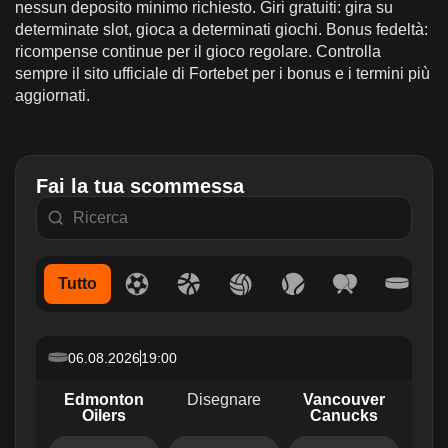
nessun deposito minimo richiesto. Giri gratuiti: gira su
determinate slot, gioca a determinati giochi. Bonus fedeltà:
ricompense continue per il gioco regolare. Controlla
sempre il sito ufficiale di Fortebet per i bonus e i termini più
aggiornati.
Fai la tua scommessa
Tutto
06.08.2026
19:00
Edmonton
Disegnare
Vancouver
Oilers
Canucks