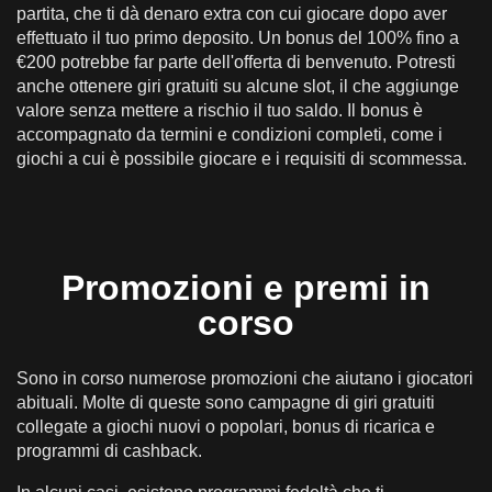
partita, che ti dà denaro extra con cui giocare dopo aver
effettuato il tuo primo deposito. Un bonus del 100% fino a
€200 potrebbe far parte dell'offerta di benvenuto. Potresti
anche ottenere giri gratuiti su alcune slot, il che aggiunge
valore senza mettere a rischio il tuo saldo. Il bonus è
accompagnato da termini e condizioni completi, come i
giochi a cui è possibile giocare e i requisiti di scommessa.
Promozioni e premi in
corso
Sono in corso numerose promozioni che aiutano i giocatori
abituali. Molte di queste sono campagne di giri gratuiti
collegate a giochi nuovi o popolari, bonus di ricarica e
programmi di cashback.