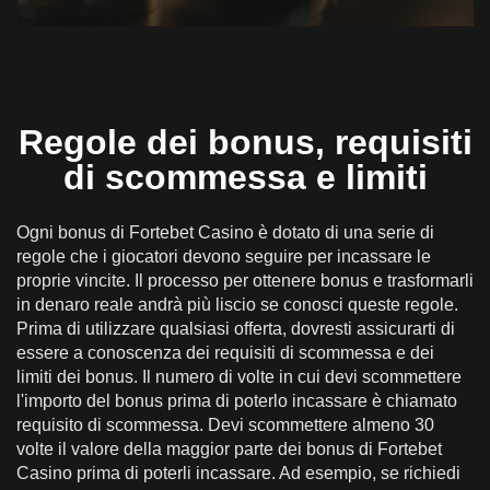
Regole dei bonus, requisiti
di scommessa e limiti
Ogni bonus di Fortebet Casino è dotato di una serie di
regole che i giocatori devono seguire per incassare le
proprie vincite. Il processo per ottenere bonus e trasformarli
in denaro reale andrà più liscio se conosci queste regole.
Prima di utilizzare qualsiasi offerta, dovresti assicurarti di
essere a conoscenza dei requisiti di scommessa e dei
limiti dei bonus. Il numero di volte in cui devi scommettere
l'importo del bonus prima di poterlo incassare è chiamato
requisito di scommessa. Devi scommettere almeno 30
volte il valore della maggior parte dei bonus di Fortebet
Casino prima di poterli incassare. Ad esempio, se richiedi