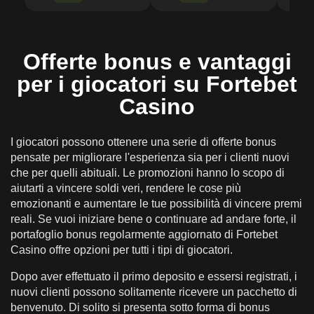
Misure di sicurezza dell'account e di protezione
dei giocatori
Offerte bonus e vantaggi
Funzionalità importanti per la sicurezza
dell'account
per i giocatori su Fortebet
Casino
Panoramica dei bonus del casinò Fortebet
Diversi tipi di bonus del casinò Fortebet
I giocatori possono ottenere una serie di offerte bonus
pensate per migliorare l'esperienza sia per i clienti nuovi
che per quelli abituali. Le promozioni hanno lo scopo di
aiutarti a vincere soldi veri, rendere le cose più
emozionanti e aumentare le tue possibilità di vincere premi
reali. Se vuoi iniziare bene o continuare ad andare forte, il
portafoglio bonus regolarmente aggiornato di Fortebet
Casino offre opzioni per tutti i tipi di giocatori.
Dopo aver effettuato il primo deposito e essersi registrati, i
nuovi clienti possono solitamente ricevere un pacchetto di
benvenuto. Di solito si presenta sotto forma di bonus