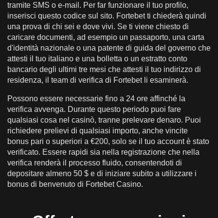
tramite SMS o e-mail. Per far funzionare il tuo profilo,
inserisci questo codice sul sito. Fortebet ti chiederà quindi
una prova di chi sei e dove vivi. Se ti viene chiesto di
caricare documenti, ad esempio un passaporto, una carta
d'identità nazionale o una patente di guida del governo che
attesti il tuo italiano e una bolletta o un estratto conto
bancario degli ultimi tre mesi che attesti il tuo indirizzo di
residenza, il team di verifica di Fortebet li esaminerà.
Possono essere necessarie fino a 24 ore affinché la
verifica avvenga. Durante questo periodo puoi fare
qualsiasi cosa nel casinò, tranne prelevare denaro. Puoi
richiedere prelievi di qualsiasi importo, anche vincite
bonus pari o superiori a €200, solo se il tuo account è stato
verificato. Essere rapidi sia nella registrazione che nella
verifica renderà il processo fluido, consentendoti di
depositare almeno 50 $ e di iniziare subito a utilizzare i
bonus di benvenuto di Fortebet Casino.