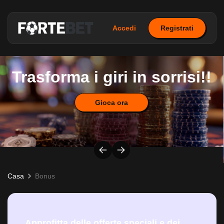
Accedi
Registrati
Trasforma i giri in sorrisi!!
Gioca ora
Casa
Bonus
Approfitta delle offerte speciali e dei